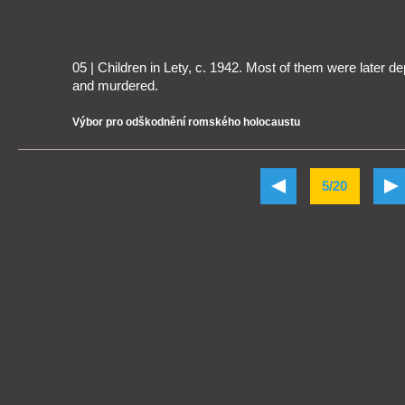
05 | Children in Lety, c. 1942. Most of them were later 
and murdered.
Výbor pro odškodnění romského holocaustu
5/20