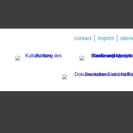
contact
Imprint
site