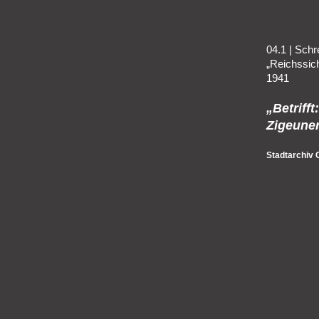
04.1 | Schr
„Reichssic
1941
„Betrifft
Zigeune
Stadtarchiv