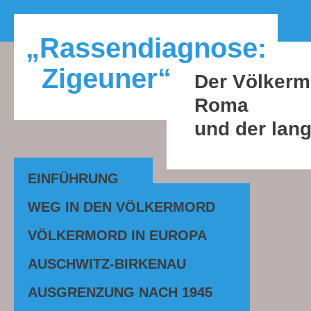
„Rassendiagnose:
Zigeuner“
Der Völkerm
Roma
und der lan
EINFÜHRUNG
WEG IN DEN VÖLKERMORD
VÖLKERMORD IN EUROPA
AUSCHWITZ-BIRKENAU
AUSGRENZUNG NACH 1945