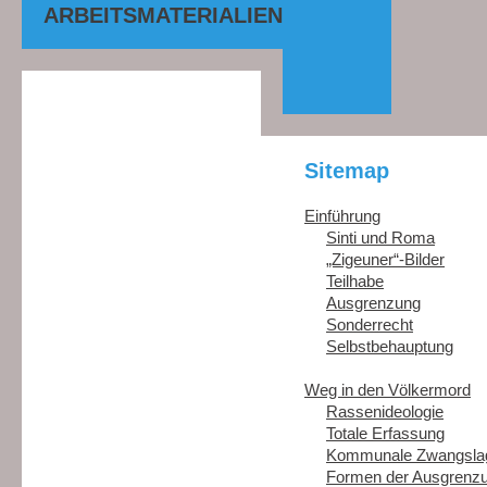
ARBEITSMATERIALIEN
Sitemap
Einführung
Sinti und Roma
„Zigeuner“-Bilder
Teilhabe
Ausgrenzung
Sonderrecht
Selbstbehauptung
Weg in den Völkermord
Rassenideologie
Totale Erfassung
Kommunale Zwangsla
Formen der Ausgrenz