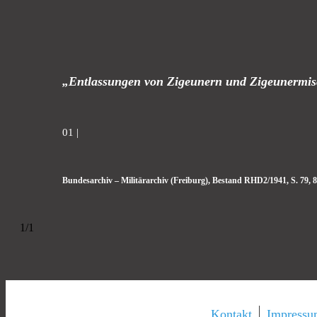
„Entlassungen von Zigeunern und Zigeunermis
01 |
Bundesarchiv – Militärarchiv (Freiburg), Bestand RHD2/1941, S. 79, 8
1/1
Kontakt
Impress