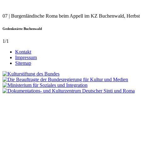
07 | Burgenländische Roma beim Appell im KZ Buchenwald, Herbst
Gedenkstätte Buchenwald
1/1
Kontakt
Impressum
Sitemap