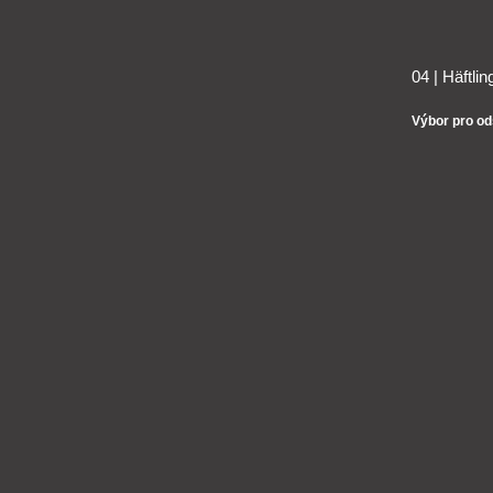
04 | Häftli
Výbor pro o