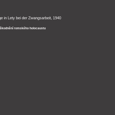
nge in Lety bei der Zwangsarbeit, 1940
dškodnění romského holocaustu