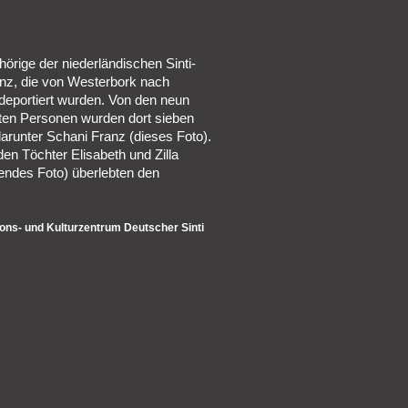
hörige der niederländischen Sinti-
anz, die von Westerbork nach
deportiert wurden. Von den neun
ten Personen wurden dort sieben
arunter Schani Franz (dieses Foto).
den Töchter Elisabeth und Zilla
endes Foto) überlebten den
ns- und Kulturzentrum Deutscher Sinti