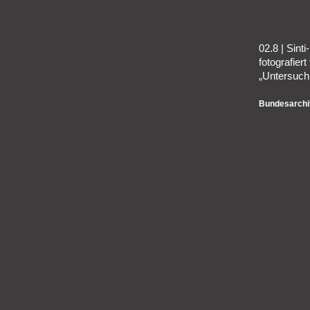
02.8 | Sint
fotografier
„Untersuch
Bundesarchi