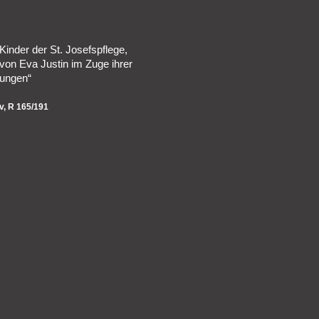
i-Kinder der St. Josefspflege,
t von Eva Justin im Zuge ihrer
ungen“
v, R 165/191