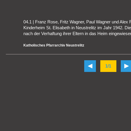
04.1 | Franz Rose, Fritz Wagner, Paul Wagner und Alex R
Kinderheim St. Elisabeth in Neustrelitz im Jahr 1942. Di
nach der Verhaftung ihrer Eltern in das Heim eingewies
Katholisches Pfarrarchiv Neustrelitz
1/1