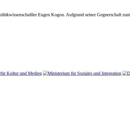
 Politikwissenschaftler Eugen Kogon. Aufgrund seiner Gegnerschaft z