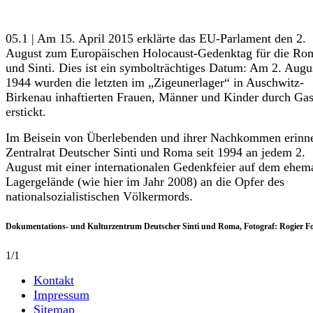
05.1 | Am 15. April 2015 erklärte das EU-Parlament den 2.
August zum Europäischen Holocaust-Gedenktag für die Ro
und Sinti. Dies ist ein symbolträchtiges Datum: Am 2. Augu
1944 wurden die letzten im „Zigeunerlager“ in Auschwitz-
Birkenau inhaftierten Frauen, Männer und Kinder durch Ga
erstickt.
Im Beisein von Überlebenden und ihrer Nachkommen erinne
Zentralrat Deutscher Sinti und Roma seit 1994 an jedem 2.
August mit einer internationalen Gedenkfeier auf dem ehem
Lagergelände (wie hier im Jahr 2008) an die Opfer des
nationalsozialistischen Völkermords.
Dokumentations- und Kulturzentrum Deutscher Sinti und Roma, Fotograf: Rogier F
1/1
Kontakt
Impressum
Sitemap