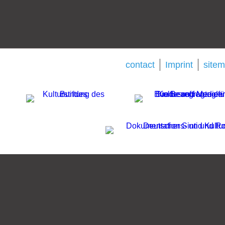
contact
Imprint
site