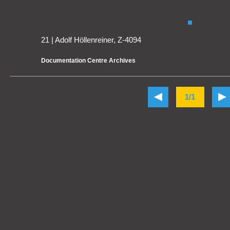
21 | Adolf Höllenreiner, Z-4094
Documentation Centre Archives
1/1