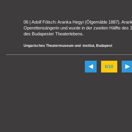
06 | Adolf Fölsch: Aranka Hegyi (Ölgemälde 1887). Ara
Operettensängerin und wurde in der zweiten Hälfte des 1
des Budapester Theaterlebens.
Ungarisches Theatermuseum und -institut, Budapest
6/10